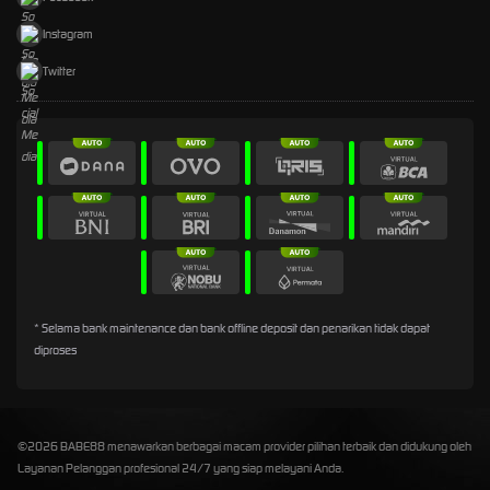
Instagram
Twitter
* Selama bank maintenance dan bank offline deposit dan penarikan tidak dapat
diproses
©2026 BABE88 menawarkan berbagai macam provider pilihan terbaik dan didukung oleh
Layanan Pelanggan profesional 24/7 yang siap melayani Anda.