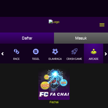
Daftar
Masuk
SINO
RACE
TOGEL
OLAHRAGA
CRASH GAME
ARCADE
Fachai