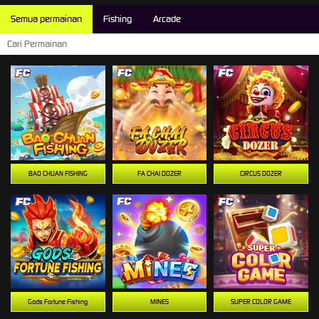
Semua permainan
Fishing
Arcade
BAO CHUAN FISHING
FA CHAI DOZER
CIRCUS DOZER
Gods Fortune Fishing
MINES
SUPER COLOR GAME