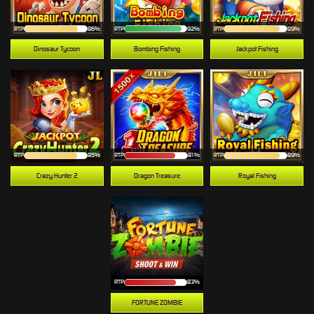
RTP
86%
RTP
92%
RTP
89%
Dinosaur Tycoon
Bombing Fishing
Jackpot Fishing
RTP
85%
RTP
81%
RTP
89%
Crazy Hunter 2
Dragon Treasure
Royal Fishing
RTP
83%
FORTUNE ZOMBIE