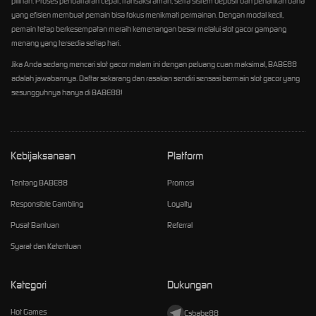
pilihan. Proses pendaftaran cepat, transaksi aman, serta sistem deposit dan penarikan dana
yang efisien membuat pemain bisa fokus menikmati permainan. Dengan modal kecil,
pemain tetap berkesempatan meraih kemenangan besar melalui slot gacor gampang
menang yang tersedia setiap hari.
Jika Anda sedang mencari slot gacor malam ini dengan peluang cuan maksimal, BABE88
adalah jawabannya. Daftar sekarang dan rasakan sendiri sensasi bermain slot gacor yang
sesungguhnya hanya di BABE88!
Kebijaksanaan
Platform
Tentang BABE88
Promosi
Responsible Gambling
Loyalty
Pusat Bantuan
Referral
Syarat dan Ketentuan
Kategori
Dukungan
Hot Games
Csbabe88