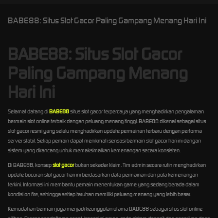
BABE88: Situs Slot Gacor Paling Gampang Menang Hari Ini
BABE88: Situs Slot Gacor
Paling Gampang Menang
Hari Ini
Selamat datang di
BABE88
situs slot gacor terpercaya yang menghadirkan pengalaman
bermain slot online terbaik dengan peluang menang tinggi. BABE88 dikenal sebagai situs
slot gacor resmi yang selalu menghadirkan update permainan terbaru dengan performa
server stabil. Setiap pemain dapat menikmati sensasi bermain slot gacor hari ini dengan
sistem yang dirancang untuk memaksimalkan kemenangan secara konsisten.
Di BABE88, konsep
slot gacor
bukan sekadar klaim. Tim admin secara rutin menghadirkan
update bocoran slot gacor hari ini berdasarkan data permainan dan pola kemenangan
terkini. Informasi ini membantu pemain menentukan game yang sedang berada dalam
kondisi on fire, sehingga setiap taruhan memiliki peluang menang yang lebih besar.
Kemudahan bermain juga menjadi keunggulan utama BABE88 sebagai situs slot online