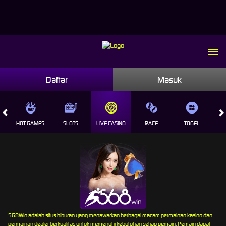
Daftar
Masuk
HOT GAMES
SLOTS
LIVE CASINO
RACE
TOGEL
OL
568Win adalah situs hiburan yang menawarkan berbagai macam permainan kasino dan
permainan dealer berkualitas untuk memenuhi kebutuhan setiap pemain. Pemain dapat