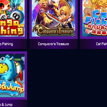
o Fishing
Conqueror's Treasure
Cat Fis
p & Jump