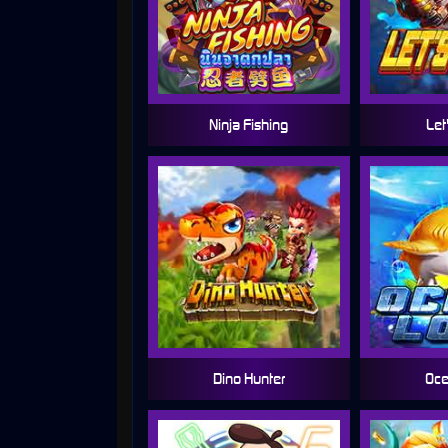
Ninja Fishing
Let
Dino Hunter
Oce