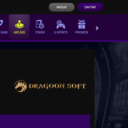
MASUK
DAFTAR
 GAME
ARCADE
POKER
E-SPORTS
PROMOSI