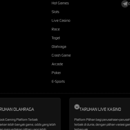
Hot Games
Slots
Live Casino
Race
Togel
Olahraga
Crash Game
Arcade
Poker
E-Sports
RUHAN OLAHRAGA
TARUHAN LIVE KASINO
ook Gaming Platform Terbaik
Platform Pilihan bagi perusahaan-perusa
kan lebih banyak game, odds yang lebih
terbaik di dunia, dengan pilihan variasi g
 dan menyediakan pilihan yang lebih
terbanyak