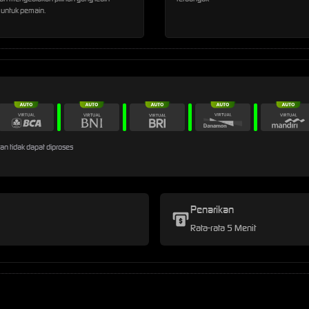
untuk pemain.
an tidak dapat diproses
Penarikan
Rata-rata 5 Menit