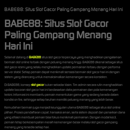
BABE88: Situs Slot Gacor Paling Gampang Menang Hari Ini
BABE88: Situs Slot Gacor
Paling Gampang Menang
Hari Ini
Selamat datang di
BABE88
situs slot gacor terpercaya yang menghadirkan pengalaman
bermain slot online terbaik dengan peluang menang tinggi. BABE88 dikenal sebagai situs
slot gacor resmi yang selalu menghadirkan update permainan terbaru dengan performa
server stabil. Setiap pemain dapat menikmati sensasi bermain slot gacor hari ini dengan
sistem yang dirancang untuk memaksimalkan kemenangan secara konsisten.
Di BABE88, konsep
slot gacor
bukan sekadar klaim. Tim admin secara rutin menghadirkan
update bocoran slot gacor hari ini berdasarkan data permainan dan pola kemenangan
terkini. Informasi ini membantu pemain menentukan game yang sedang berada dalam
kondisi on fire, sehingga setiap taruhan memiliki peluang menang yang lebih besar.
Kemudahan bermain juga menjadi keunggulan utama BABE88 sebagai situs slot online
pilihan. Proses pendaftaran cepat, transaksi aman, serta sistem deposit dan penarikan dana
yang efisien membuat pemain bisa fokus menikmati permainan. Dengan modal kecil,
pemain tetap berkesempatan meraih kemenangan besar melalui slot gacor gampang
menang yang tersedia setiap hari.