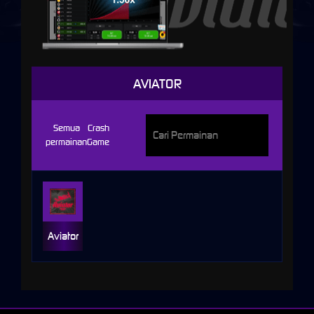
AVIATOR
Semua
Crash
permainan
Game
Aviator