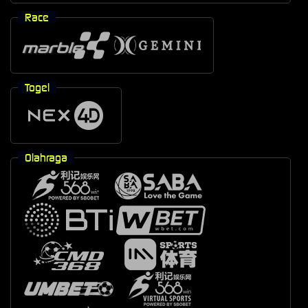
Race
Togel
Olahraga