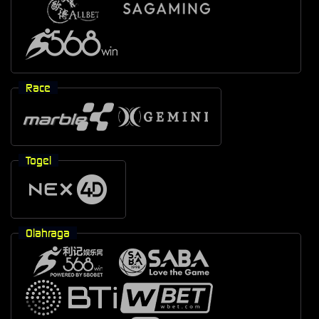
Race
Togel
Olahraga