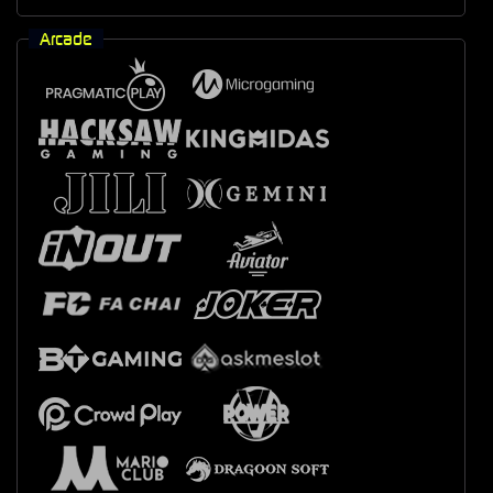
Arcade