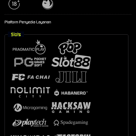
Platform Penyedia Layanan
Slots