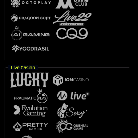
Live Casino