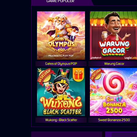
GAME POPULER
Gates of Olympus POP
Warung Gacor
Wukong - Black Scatter
Sweet Bonanza 2500