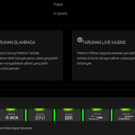
Poker
E-Sports
RUHAN OLAHRAGA
TARUHAN LIVE KASINO
ook Gaming Platform Terbaik
Platform Pilihan bagi perusahaan-perusa
kan lebih banyak game, odds yang lebih
terbaik di dunia, dengan pilihan variasi g
 dan menyediakan pilihan yang lebih
terbanyak
untuk pemain.
an tidak dapat diproses