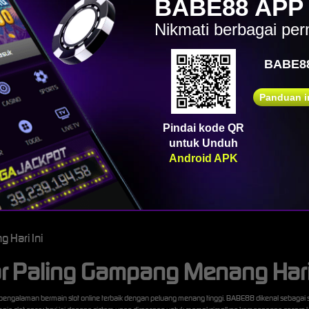
BABE88 APP
Nikmati berbagai pe
BABE8
Panduan i
Pindai kode QR
untuk Unduh
Android APK
 Hari Ini
or Paling Gampang Menang Hari 
 pengalaman bermain slot online terbaik dengan peluang menang tinggi. BABE88 dikenal sebagai s