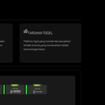
TARUHAN TOGEL
haan
Platform togel yang menarik dari perusahan
ame
terbaik di dunia yang menawarkan hadiah
kemenangan besar