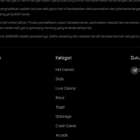
main slot gacor hari ini dengan sistem yang dirancang untuk memaksimalkan kemenangan secara k
 menghadirkan update bocoran slot gacor hari ini berdasarkan data permainan dan pola kemenan
ang yang lebih besar.
ot online pilihan. Proses pendaftaran cepat, transaksi aman, serta sistem deposit dan penarik
 melalui slot gacor gampang menang yang tersedia setiap hari.
imal, BABE88 adalah jawabannya. Daftar sekarang dan rasakan sendiri sensasi bermain slot ga
m
Kategori
Duk
Hot Games
Slots
Live Casino
Race
Togel
Olahraga
Crash Game
Arcade