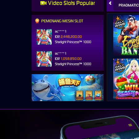
Video Slots Popular
PEMENANG MESIN SLOT
ac****1
IDR
2,448,200.00
Starlight Princess™ 1000
ac****1
IDR
1,058,850.00
Starlight Princess™ 1000
ac****1
IDR
885,500.00
Starlight Princess™ 1000
w****g
IDR
861,630.00
Starlight Princess™ 1000
bbon****g
IDR
743,760.00
Sweet Bonanza 2500