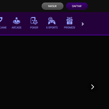
MASUK
DAFTAR
 GAME
ARCADE
POKER
E-SPORTS
PROMOSI