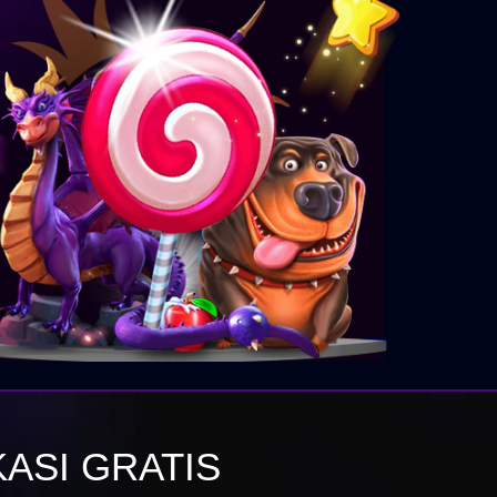
ASI GRATIS