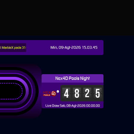
Min, 09-Agt-2026 15.03.45
eX pada 31-Jul-2026 dari 00.00.00 sampai 31-Jul-2027 00.00.00. Selama waktu ini, MarbleX pe
Nex4D Pools Night
Live Draw Sab, 08-Agt-2026 00.00.00