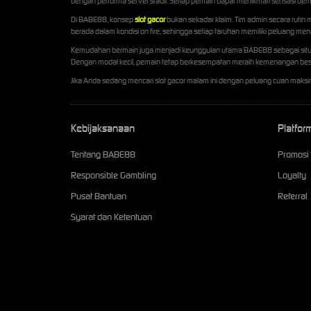
dengan performa server stabil. Setiap pemain dapat menikmati sensasi ber
Di BABE88, konsep
slot gacor
bukan sekadar klaim. Tim admin secara rutin
berada dalam kondisi on fire, sehingga setiap taruhan memiliki peluang men
Kemudahan bermain juga menjadi keunggulan utama BABE88 sebagai situs sl
Dengan modal kecil, pemain tetap berkesempatan meraih kemenangan besar
Jika Anda sedang mencari slot gacor malam ini dengan peluang cuan maks
Kebijaksanaan
Platfor
Tentang BABE88
Promosi
Responsible Gambling
Loyalty
Pusat Bantuan
Referral
Syarat dan Ketentuan