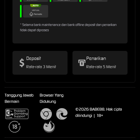
* Selama bank maintenance dan bank offline deposit dan penarikan
tidak dapat diproses
Deposit
Penarikan
Rata-rata 3 Menit
Rata-rata 5 Menit
Tanggung Jawab
Browser Yang
Bermain
Didukung
©2026 BABE88. Hak cipta
dilindungi | 18+