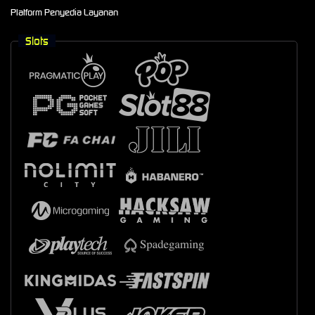
Platform Penyedia Layanan
Slots