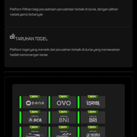
Platform Pilihan bagi perusahaan-perusahaan terbaik di dunia, dengan pilihan
variasi game terbanyak
TARUHAN TOGEL
Platform togel yang menarik dari perusahan terbaik di dunia yang menawarkan
hadiah kemenangan besar