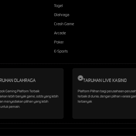
Togel
Olahraga
Crash Game
Arcade
Poker
E-Sports
RUHAN OLAHRAGA
TARUHAN LIVE KASINO
ook Gaming Platform Terbaik
Platform Pilihan bagi perusahaan-perusa
kan lebih banyak game, odds yang lebih
terbaik di dunia, dengan pilihan variasi g
 dan menyediakan pilihan yang lebih
terbanyak
untuk pemain.