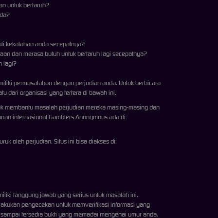
n untuk bertaruh?
nda?
li kekalahan anda secepatnya?
aan dan merasa butuh untuk bertaruh lagi secepatnya?
 lagi?
liki permasalahan dengan perjudian anda. Untuk berbicara
dari organisasi yang tertera di bawah ini.
uk membantu masalah perjudian mereka masing-masing dan
yanan internasional Gamblers Anonymous ada di:
oleh perjudian. Situs ini bisa diakses di:
liki tanggung jawab yang serius untuk masalah ini.
akukan pengecekan untuk memverifikasi informasi yang
 sampai tersedia bukti yang memadai mengenai umur anda.