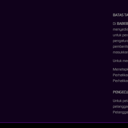
BATAS T
Di
BABE8
menyedia
untuk per
pengatura
pemberita
masukkan 
Untuk me
Menetapka
Perhatika
Perhatika
PENGECUA
Untuk pel
pelangga
Pelanggan