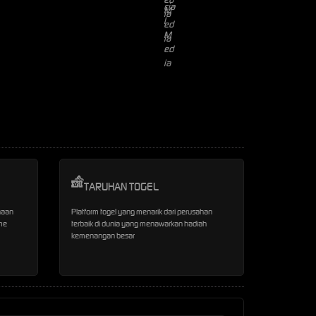
TARUHAN TOGEL
haan
Platform togel yang menarik dari perusahan
ame
terbaik di dunia yang menawarkan hadiah
kemenangan besar