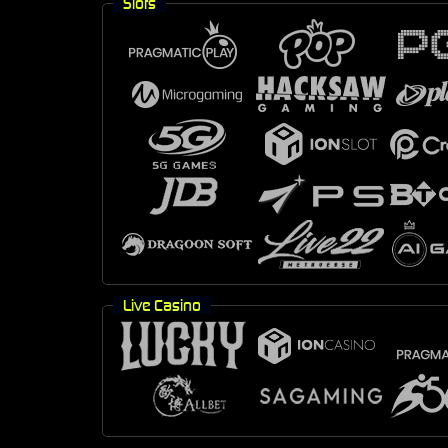
Slots
Live Casino