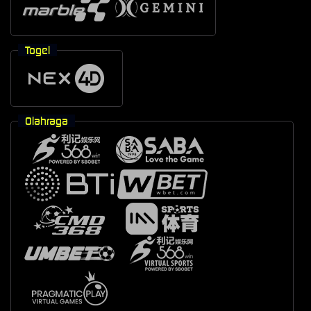
Togel
Olahraga