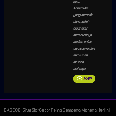
seru.
Antarmuka
yang menarik
dan mudah
digunakan
membuatnya
mudah untuk
bergabung dan
menikmati
taruhan
olahraga.
MAIN
BABE88: Situs Slot Gacor Paling Gampang Menang Hari Ini