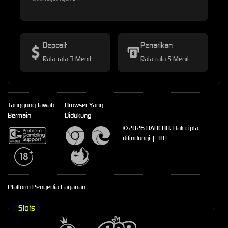
Deposit
Penarikan
Rata-rata 3 Menit
Rata-rata 5 Menit
Tanggung Jawab
Browser Yang
Bermain
Didukung
©2026 BABE88. Hak cipta
dilindungi | 18+
Platform Penyedia Layanan
Slots