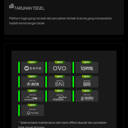
TARUHAN TOGEL
Platform togel yang menarik dari perusahan terbaik di dunia yang menawarkan
hadiah kemenangan besar
* Selama bank maintenance dan bank offline deposit dan penarikan
tidak dapat diproses