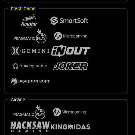
Crash Game
Arcade