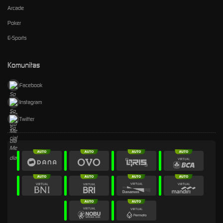
Arcade
Poker
E-Sports
Komunitas
Facebook
Instagram
Twitter