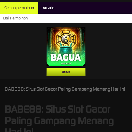
Semua permainan
Arcade
Bagua
BABE88: Situs Slot Gacor Paling Gampang Menang Hari Ini
BABE88: Situs Slot Gacor
Paling Gampang Menang