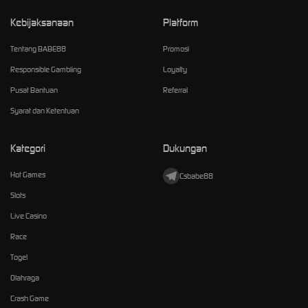
Kebijaksanaan
Platform
Tentang BABE88
Promosi
Responsible Gambling
Loyalty
Pusat Bantuan
Referral
Syarat dan Ketentuan
Kategori
Dukungan
Hot Games
Csbabe88
Slots
Live Casino
Race
Togel
Olahraga
Crash Game