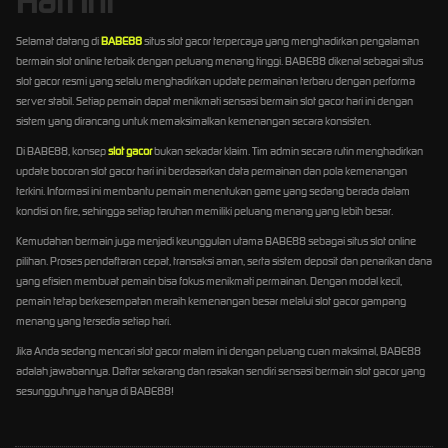
Hari Ini
Selamat datang di
BABE88
situs slot gacor terpercaya yang menghadirkan pengalaman
bermain slot online terbaik dengan peluang menang tinggi. BABE88 dikenal sebagai situs
slot gacor resmi yang selalu menghadirkan update permainan terbaru dengan performa
server stabil. Setiap pemain dapat menikmati sensasi bermain slot gacor hari ini dengan
sistem yang dirancang untuk memaksimalkan kemenangan secara konsisten.
Di BABE88, konsep
slot gacor
bukan sekadar klaim. Tim admin secara rutin menghadirkan
update bocoran slot gacor hari ini berdasarkan data permainan dan pola kemenangan
terkini. Informasi ini membantu pemain menentukan game yang sedang berada dalam
kondisi on fire, sehingga setiap taruhan memiliki peluang menang yang lebih besar.
Kemudahan bermain juga menjadi keunggulan utama BABE88 sebagai situs slot online
pilihan. Proses pendaftaran cepat, transaksi aman, serta sistem deposit dan penarikan dana
yang efisien membuat pemain bisa fokus menikmati permainan. Dengan modal kecil,
pemain tetap berkesempatan meraih kemenangan besar melalui slot gacor gampang
menang yang tersedia setiap hari.
Jika Anda sedang mencari slot gacor malam ini dengan peluang cuan maksimal, BABE88
adalah jawabannya. Daftar sekarang dan rasakan sendiri sensasi bermain slot gacor yang
sesungguhnya hanya di BABE88!