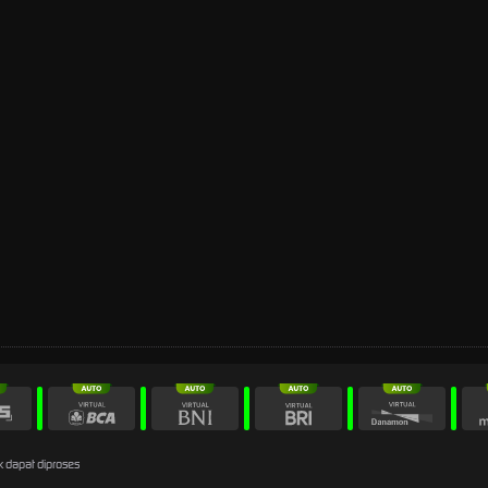
k dapat diproses