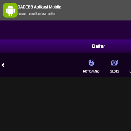
BABE88 Aplikasi Mobile
Jangan tampilkan lagi hari ini
Daftar
HOT GAMES
SLOTS