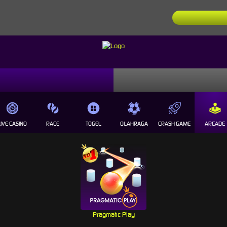
LIVE CASINO
RACE
TOGEL
OLAHRAGA
CRASH GAME
ARCADE
Pragmatic Play