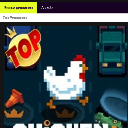
Semua permainan
Arcade