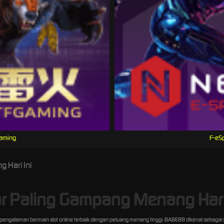
Gaming
F-eSp
 Hari Ini
or Paling Gampang Menang Hari 
 pengalaman bermain slot online terbaik dengan peluang menang tinggi. BABE88 dikenal sebagai s