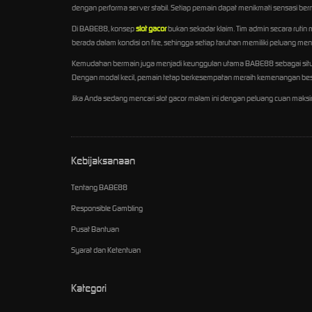
dengan performa server stabil. Setiap pemain dapat menikmati sensasi be
Di BABE88, konsep
slot gacor
bukan sekadar klaim. Tim admin secara rutin
berada dalam kondisi on fire, sehingga setiap taruhan memiliki peluang me
Kemudahan bermain juga menjadi keunggulan utama BABE88 sebagai situs sl
Dengan modal kecil, pemain tetap berkesempatan meraih kemenangan besar
Jika Anda sedang mencari slot gacor malam ini dengan peluang cuan maks
Kebijaksanaan
Tentang BABE88
Responsible Gambling
Pusat Bantuan
Syarat dan Ketentuan
Kategori