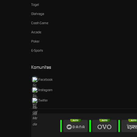
Togel
Olahraga
Crash Game
Arcade
Poker
E-Sports
Komunitas
Facebook
Instagram
Twitter