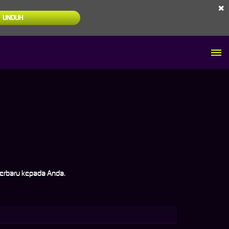
×
UNDUH
terbaru kepada Anda.