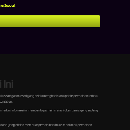
er Support
.
Ini
itus slot gacor resmi yang selalu menghadirkan update permainan terbaru
onsisten.
gan terkini. Informasi ini membantu pemain menentukan game yang sedang
an dana yang efisien membuat pemain bisa fokus menikmati permainan.