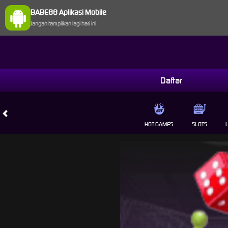
BABE88 Aplikasi Mobile
Jangan tampilkan lagi hari ini
Daftar
HOT GAMES
SLOTS