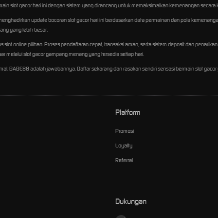
rmain slot gacor hari ini dengan sistem yang dirancang untuk memaksimalkan kemenangan secara k
 menghadirkan update bocoran slot gacor hari ini berdasarkan data permainan dan pola kemenan
nang yang lebih besar.
ot online pilihan. Proses pendaftaran cepat, transaksi aman, serta sistem deposit dan penarik
 melalui slot gacor gampang menang yang tersedia setiap hari.
imal, BABE88 adalah jawabannya. Daftar sekarang dan rasakan sendiri sensasi bermain slot ga
Platform
Promosi
Loyalty
Referral
Dukungan