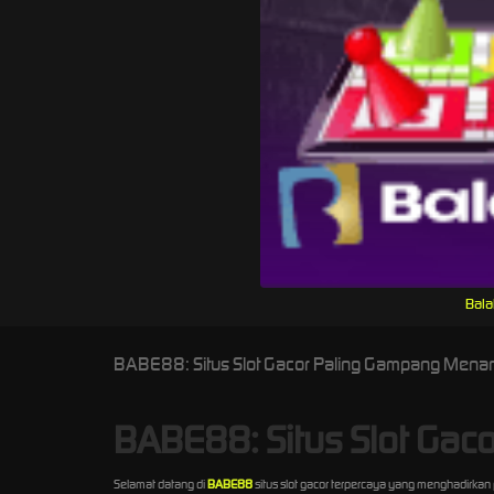
Bala
BABE88: Situs Slot Gacor Paling Gampang Menang
BABE88: Situs Slot Gac
Selamat datang di
BABE88
situs slot gacor terpercaya yang menghadirkan