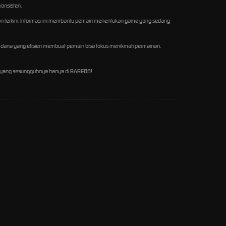
onsisten.
gan terkini. Informasi ini membantu pemain menentukan game yang sedang
an dana yang efisien membuat pemain bisa fokus menikmati permainan.
cor yang sesungguhnya hanya di BABE88!