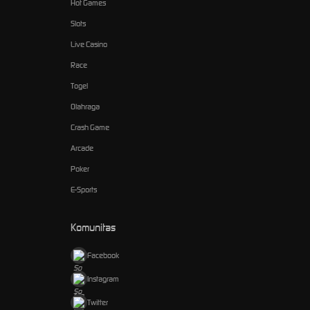
Hot Games
Slots
Live Casino
Race
Togel
Olahraga
Crash Game
Arcade
Poker
E-Sports
Komunitas
Facebook
Instagram
Twitter