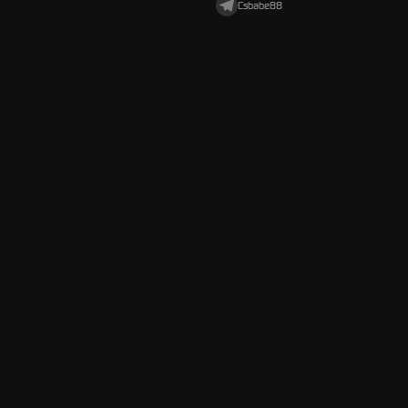
Csbabe88