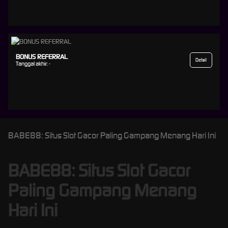
BONUS REFERRAL
Detail
Tanggal akhir:
-
BABE88: Situs Slot Gacor Paling Gampang Menang Hari Ini
BABE88: Situs Slot Gacor
Paling Gampang Menang
Hari Ini