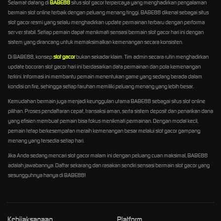
Selamat datang di
BABE88
situs slot gacor terpercaya yang menghadirkan pengalaman
bermain slot online terbaik dengan peluang menang tinggi. BABE88 dikenal sebagai situs
slot gacor resmi yang selalu menghadirkan update permainan terbaru dengan performa
server stabil. Setiap pemain dapat menikmati sensasi bermain slot gacor hari ini dengan
sistem yang dirancang untuk memaksimalkan kemenangan secara konsisten.
Di BABE88, konsep
slot gacor
bukan sekadar klaim. Tim admin secara rutin menghadirkan
update bocoran slot gacor hari ini berdasarkan data permainan dan pola kemenangan
terkini. Informasi ini membantu pemain menentukan game yang sedang berada dalam
kondisi on fire, sehingga setiap taruhan memiliki peluang menang yang lebih besar.
Kemudahan bermain juga menjadi keunggulan utama BABE88 sebagai situs slot online
pilihan. Proses pendaftaran cepat, transaksi aman, serta sistem deposit dan penarikan dana
yang efisien membuat pemain bisa fokus menikmati permainan. Dengan modal kecil,
pemain tetap berkesempatan meraih kemenangan besar melalui slot gacor gampang
menang yang tersedia setiap hari.
Jika Anda sedang mencari slot gacor malam ini dengan peluang cuan maksimal, BABE88
adalah jawabannya. Daftar sekarang dan rasakan sendiri sensasi bermain slot gacor yang
sesungguhnya hanya di BABE88!
Kebijaksanaan
Platform