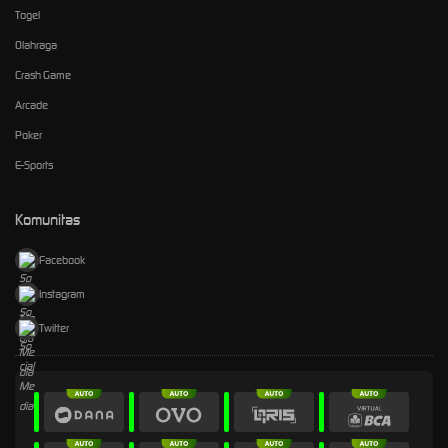
Togel
Olahraga
Crash Game
Arcade
Poker
E-Sports
Komunitas
Facebook
Instagram
Twitter