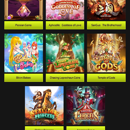
Persian Gems
Aphrodite - Goddess of Love
SanGuo - The Brotherhood
Bikini Babes
Chasing Leprechaun Coins
Temple of Gods