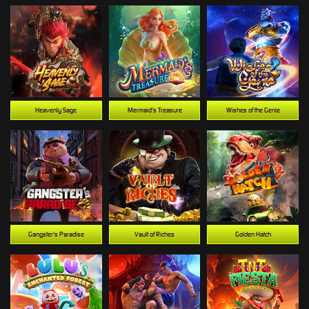
Heavenly Sage
Mermaid's Treasure
Wishes of the Genie
Gangster's Paradise
Vault of Riches
Golden Hatch