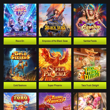
Rave On
Empress of the Black Seas
Samba Fiesta
Gold Seekers
Super Phoenix
Taco Truck Delight