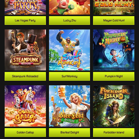
Las Vegas Party
Lucky Zhu
Mayan Gold Hunt
Steampunk Reloaded
Surf Monkey
Pumpkin Night
Golden Gallop
Bierfest Delight
Forbidden Island