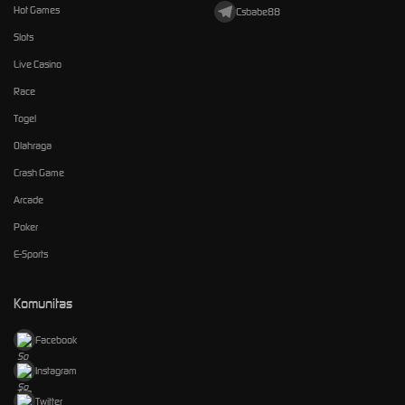
Hot Games
Csbabe88
Slots
Live Casino
Race
Togel
Olahraga
Crash Game
Arcade
Poker
E-Sports
Komunitas
Facebook
Instagram
Twitter