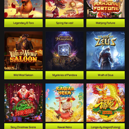
Legendary El Toro
Spring Harvest
Mahjong Fortune
Wild West Saloon
Mysteries of Pandora
Wrath of Zeus
Sexy Christmas Sirens
Kawaii Neko
Longevity dragon(Fulong)