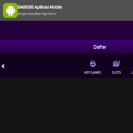
BABE88 Aplikasi Mobile
Jangan tampilkan lagi hari ini
Daftar
HOT GAMES
SLOTS