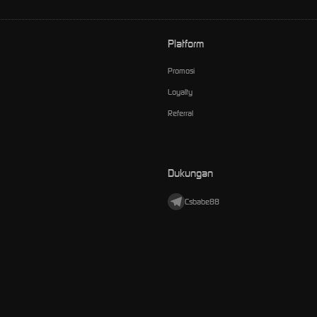
Platform
Promosi
Loyalty
Referral
Dukungan
Csbabe88