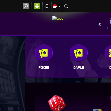
HOT
POKER
GAPLE