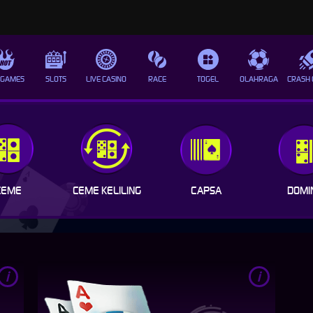
 GAMES
SLOTS
LIVE CASINO
RACE
TOGEL
OLAHRAGA
CRASH
CEME
CEME KELILING
CAPSA
DOMI
i
i