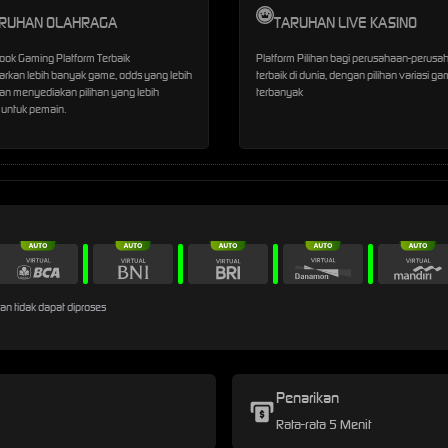
RUHAN OLAHRAGA
TARUHAN LIVE KASINO
ook Gaming Platform Terbaik
Platform Pilihan bagi perusahaan-perusa
kan lebih banyak game, odds yang lebih
terbaik di dunia, dengan pilihan variasi g
 dan menyediakan pilihan yang lebih
terbanyak
untuk pemain.
an tidak dapat diproses
Penarikan
Rata-rata 5 Menit