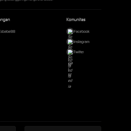
ungan
Komunitas
Csbabe88
Facebook
Instagram
Twitter