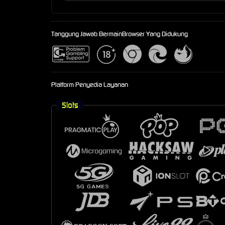
Tanggung Jawab Bermain
Browser Yang Didukung
Platform Penyedia Layanan
Slots